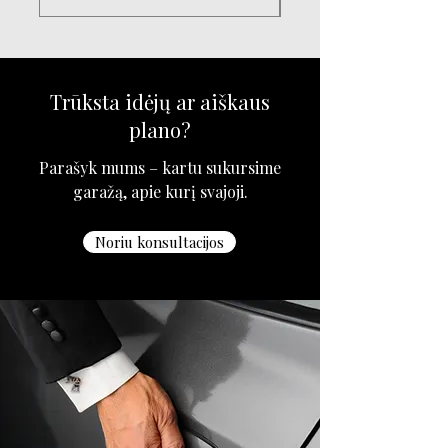
Trūksta idėjų ar aiškaus
plano?
Parašyk mums – kartu sukursime
garažą, apie kurį svajoji.
Noriu konsultacijos