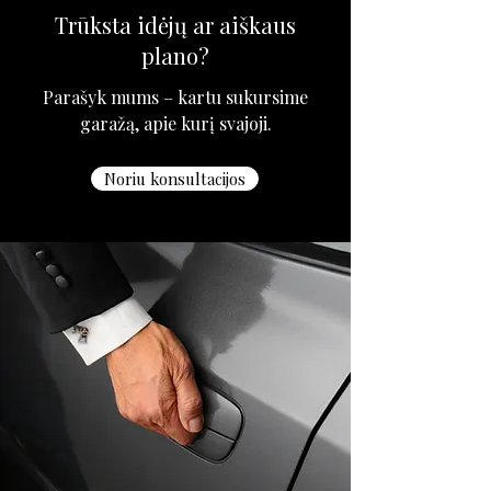
Trūksta idėjų ar aiškaus
plano?
Parašyk mums – kartu sukursime
garažą, apie kurį svajoji.
Noriu konsultacijos