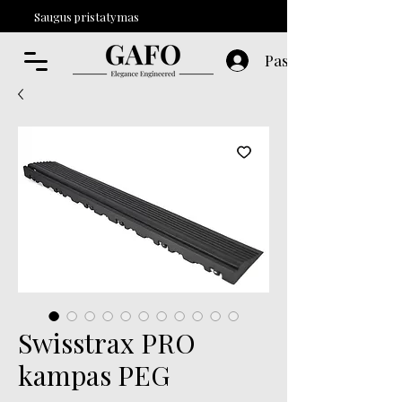
Saugus pristatymas
Paskyra
Swisstrax PRO
kampas PEG