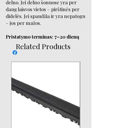
delno. Jei delno šonuose yra per
daug laisvos vietos – pirštinės per
didelės. Jei spaudžia ir yra nepatogu
– jos per mažos.
​​​​​​​Pristatymo terminas: 7–20 dienų
Related Products