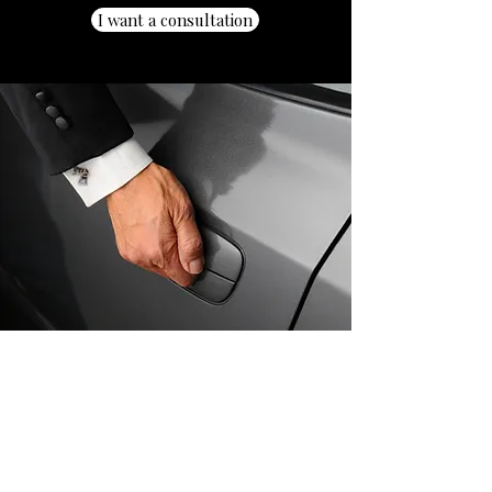
I want a consultation
Contact us!
info@gafo.lt