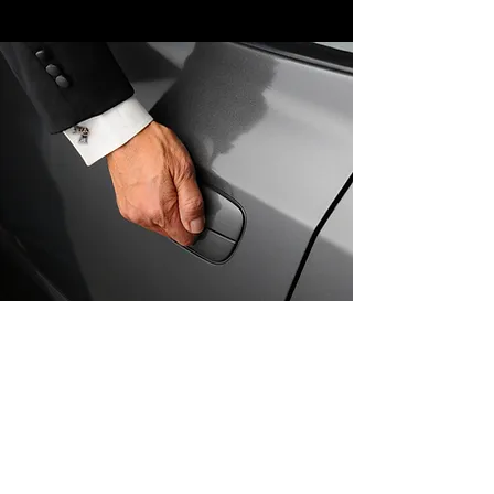
Contact us!
info@gafo.lt