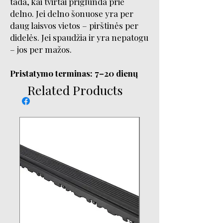
tada, kai tvirtai priglunda prie
delno. Jei delno šonuose yra per
daug laisvos vietos – pirštinės per
didelės. Jei spaudžia ir yra nepatogu
– jos per mažos.
​​​​​​​Pristatymo terminas: 7–20 dienų
Related Products