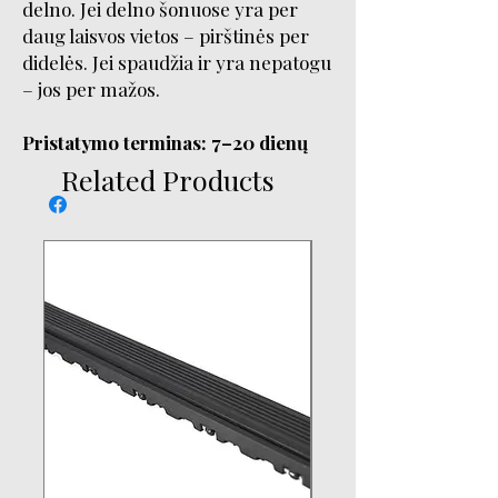
delno. Jei delno šonuose yra per
daug laisvos vietos – pirštinės per
didelės. Jei spaudžia ir yra nepatogu
– jos per mažos.
Pristatymo terminas: 7–20 dienų
Related Products