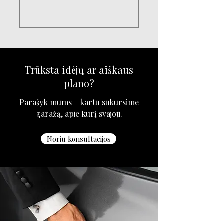
Trūksta idėjų ar aiškaus
plano?
Parašyk mums – kartu sukursime
garažą, apie kurį svajoji.
Noriu konsultacijos