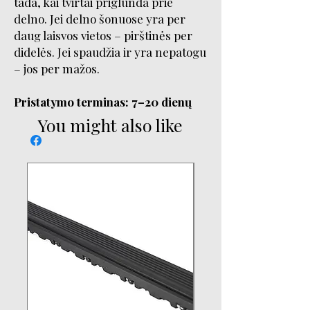
tada, kai tvirtai priglunda prie
delno. Jei delno šonuose yra per
daug laisvos vietos – pirštinės per
didelės. Jei spaudžia ir yra nepatogu
– jos per mažos.
​​​​​​​Pristatymo terminas: 7–20 dienų
You might also like