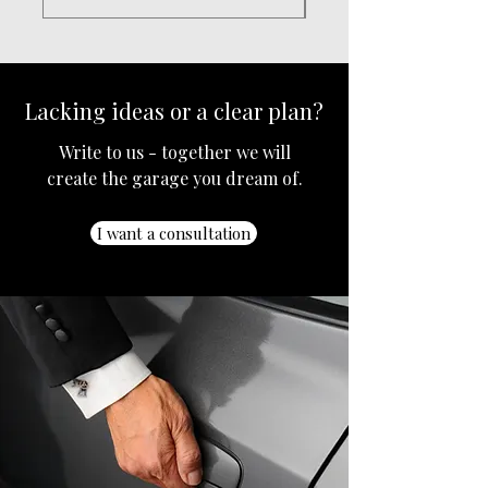
Lacking ideas or a clear plan?
Write to us - together we will
create the garage you dream of.
I want a consultation