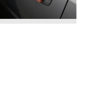
Contact us!
info@gafo.lt
Informacija
Cookie Policy
Privacy Policy
Buying and selling rules
Delivery and return of goods